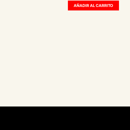
cantidad
AÑADIR AL CARRITO