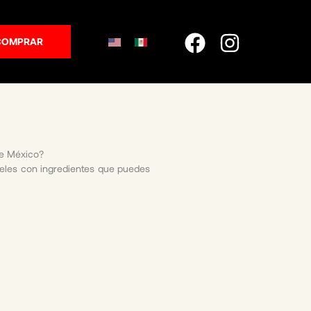
Facebook
Instagr
COMPRAR
de México?
eles con ingredientes que puedes