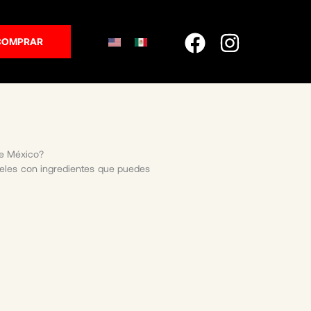
Facebook
Instagr
COMPRAR
de México?
eles con ingredientes que puedes