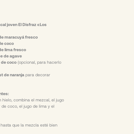
cal joven El Disfraz «Los
o de maracuyá fresco
 de coco
de lima fresco
abe de agave
a de coco
(opcional, para hacerlo
st de naranja
para decorar
ntes:
 hielo, combina el mezcal, el jugo
 de coco, el jugo de lima y el
hasta que la mezcla esté bien