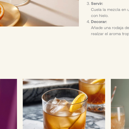
Servir:
Cuela la mezcla en 
con hielo.
Decorar:
Añade una rodaja de 
realzar el aroma trop